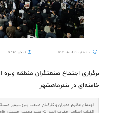
سه شنبه ۲۶ اسفند ۱۴۰۴
کد خبر: ۱۲۴۹۷
برگزاری اجتماع صنعتگران منطقه ویژه 
خامنه‌ای در بندرماهشهر
اجتماع عظیم مدیران و کارکنان صنعت پتروشیمی مستقر 
انقلاب اسلامی حضرت آیت الله سید مجتبی حسینی خامنه‌