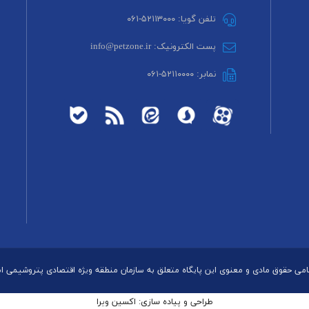
تلفن گویا: ۵۲۱۱۳۰۰۰-۰۶۱
پست الکترونیک: info@petzone.ir
نمابر: ۵۲۱۱۰۰۰۰-۰۶۱
می حقوق مادی و معنوی این پایگاه متعلق به سازمان منطقه ویژه اقتصادی پتروشیمی 
طراحی و پیاده سازی: اکسین ویرا