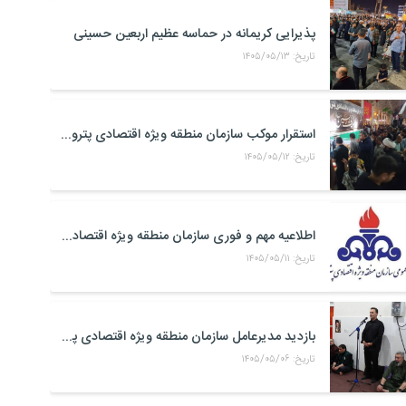
پذیرایی کریمانه در حماسه عظیم اربعین حسینی
تاریخ: ۱۴۰۵/۰۵/۱۳
استقرار موکب سازمان منطقه ویژه اقتصادی پتروشیمی در محل تجمعات مردمی در میدان امام بندر ماهشهر
تاریخ: ۱۴۰۵/۰۵/۱۲
اطلاعیه مهم و فوری سازمان منطقه ویژه اقتصادی پتروشیمی
تاریخ: ۱۴۰۵/۰۵/۱۱
بازدید مدیرعامل سازمان منطقه ویژه اقتصادی پتروشیمی از موکب حضرت علی اکبر(ع) کارکنان منطقه ویژه اقتصادی پتروشیمی در مرز شلمچه
تاریخ: ۱۴۰۵/۰۵/۰۶