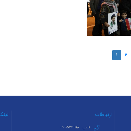
۱
۲
ارتباطات
لینک
تلفن : ۵۲۱۱۱۱۱۸-۰۶۱