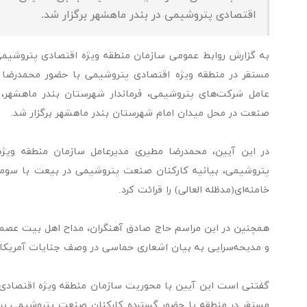
اقتصادی پتروشیمی در بندر ماهشهر برگزار شد.
به گزارش روابط عمومی سازمان منطقه ویژه اقتصادی پتروشیم
مستقر در منطقه ویژه اقتصادی پتروشیمی با حضور محمدرضا 
عامل شرکت‌های پتروشیمی، فرماندار شهرستان بندر ماهشهر،
صنعت در محل میدان امام شهرستان بندر ماهشهر برگزار شد.
در این آیین، محمدرضا مطیری مدیرعامل سازمان منطقه ویژ
پتروشیمی، بیانیه کارکنان صنعت پتروشیمی در بیعت با سوم
خامنه‌ای(مدظله العالی) را قرائت کرد.
همچنین در این مراسم حاج صادق آهنگران، مداح اهل بیت عصمت
و مدیحه‌سرایی به بیان اشعاری حماسی در وصف جنایات آمریک
گفتنی است این آیین با محوریت سازمان منطقه ویژه اقتصادی
مستقر در منطقه با حضور گسترده کارکنان صنعت پتروشیمی برگ