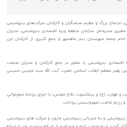
ی، اجتماع بزرگ و عظیم صنعتگران و کارکنان شرکت‌های پتروشیمی
مطیری مدیرعامل سازمان منطقه ویژه اقتصادی پتروشیمی، مدیران
 امام جمعه شهرستان بندر ماهشهر و جمع کثیری از کارکنان این
ه اقتصادی پتروشیمی با حضور در جمع کارکنان و مدیران صنعت
ین رهبر معظم انقلاب اسلامی حضرت آیت الله سید مجتبی حسینی
 و طهارت (ع) و پیشکسوت دفاع مقدس، با اجرای برنامه شعرخوانی
ا و رژیم غاصب صهیونیستی پرداخت.
 پتروشیمی و به میزبانی پتروشیمی مارون و شرکت های پتروشیمی
زار گردید و به صورت زنده و مستقیم از شبکه سراسری خبر و شبکه