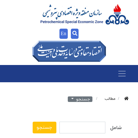
En
مطالب
جستجو
جستجو
شامل