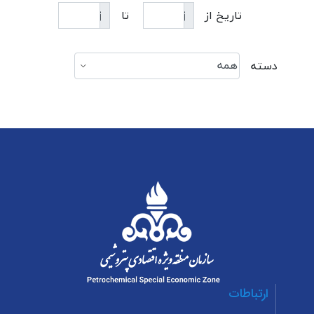
تاریخ از
تا
دسته
ارتباطات