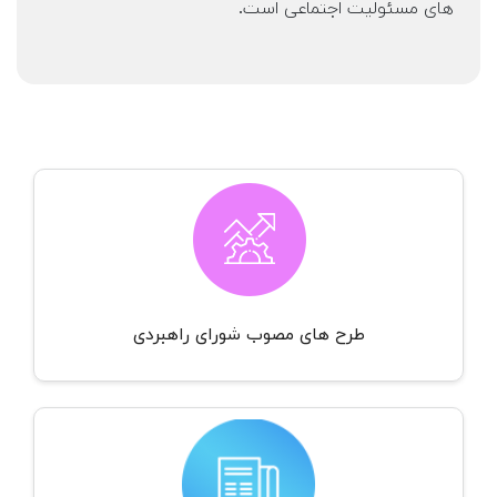
های مسئوليت اجتماعی است.
طرح های مصوب شورای راهبردی