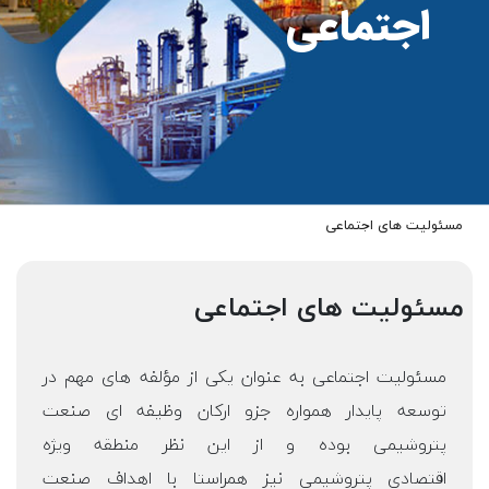
اجتماعی
مسئولیت های اجتماعی
مسئولیت های اجتماعی
مسئوليت اجتماعی به عنوان يكی از مؤلفه­ های مهم در
توسعه پايدار همواره جزو اركان وظيفه­ ای صنعت
پتروشيمی بوده و از اين نظر منطقه ويژه
اقتصادی پتروشيمی نيز هم­راستا با اهداف صنعت