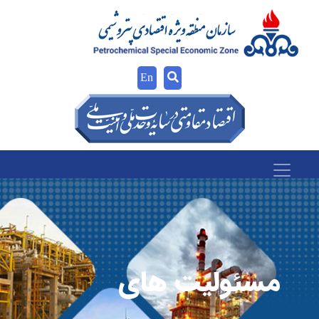
En
مسئولیت های