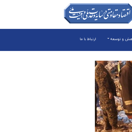
هش و توسعه
ارتباط با ما