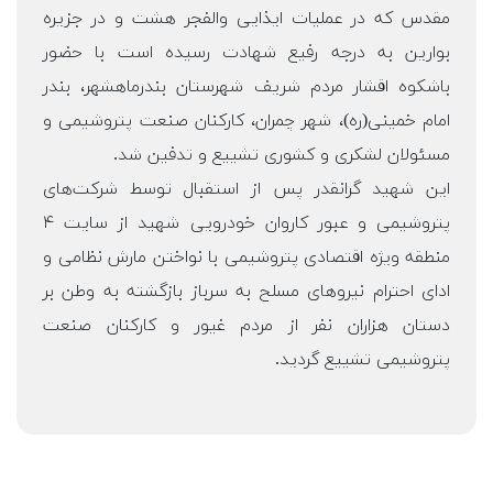
مقدس که در عملیات ایذایی والفجر هشت و در جزیره
بوارین به درجه رفیع شهادت رسیده است با حضور
باشکوه اقشار مردم شریف شهرستان بندرماهشهر، بندر
امام خمینی(ره)، شهر چمران، کارکنان صنعت پتروشیمی و
مسئولان لشکری و کشوری تشییع و تدفین شد.
این شهید گرانقدر پس از استقبال توسط شرکت‌های
پتروشیمی و عبور کاروان خودرویی شهید از سایت ۴
منطقه ویژه اقتصادی پتروشیمی با نواختن مارش نظامی و
ادای احترام نیرو‌های مسلح به سرباز بازگشته به وطن بر
دستان هزاران نفر از مردم غیور و کارکنان صنعت
پتروشیمی تشییع گردید.