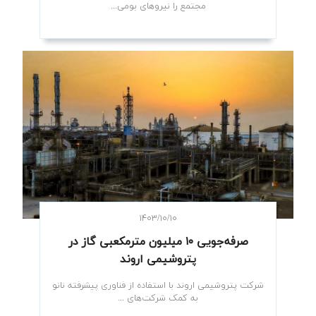
مجتمع را نیروهای بومی...
۱۴۰۳/۱۰/۱۰
صرفه‌جویی ۱۰ میلیون مترمکعبی گاز در
پتروشیمی اروند
شرکت پتروشیمی اروند با استفاده از فناوری پیشرفته نانو
به کمک شرکت‌های ...