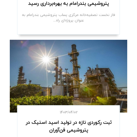
پتروشیمی بندرامام به بهره‌برداری رسید
فاز نخست تصفیه‌خانه مرکزی پساب پتروشیمی بندرامام به
عنوان پروژه‌ای راه...
۱۴۰۳/۰۴/۰۲
ثبت رکوردی تازه در تولید اسید استیک در
پتروشیمی فن‌آوران