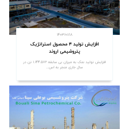
۱۴۰۳/۰۱/۱۸
افزایش تولید ۴ محصول استراتژیک
پتروشیمی اروند
افزایش تولید نمک به میزان بی سابقه ۱.۱۴۴.۵۷۲ تن در
سال جاری منجر به اس...