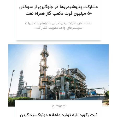
مشارکت پتروشیمی‌ها در جلوگیری از سوختن
۵۰ میلیون فوت مکعب گاز همراه نفت
متخصصان شرکت پتروشیمی بندرامام با تعمیرات
سایلنسرهای واحد تقویت فشار گ...
۱۴۰۲/۱۱/۰۳
ثبت رکورد تازه تولید ماهانه مونوکسید کربن