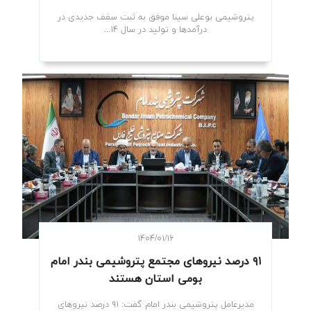
پتروشیمی بوعلی سینا موفق به ثبت سقف جدیدی در
درآمدها و تولید در سال ۱۴...
۱۴۰۴/۰۱/۱۶
۹۱ درصد نیروهای مجتمع پتروشیمی بندر امام
بومی استان هستند
مدیرعامل پتروشیمی بندر امام گفت: ۹۱ درصد نیروهای