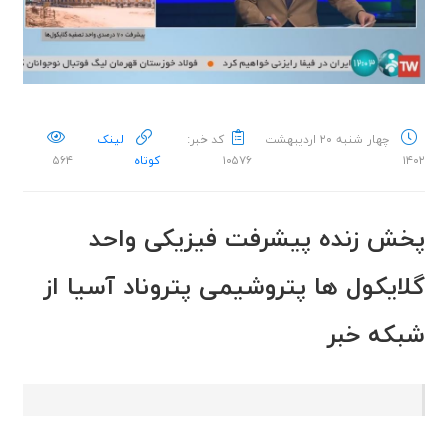
چهار شنبه ۲۰ اردیبهشت
کد خبر:
لینک
۱۴۰۲
۱۰۵۷۶
کوتاه
۵۶۴
پخش زنده پیشرفت فیزیکی واحد
گلایکول ها پتروشیمی پتروناد آسیا از
شبکه خبر