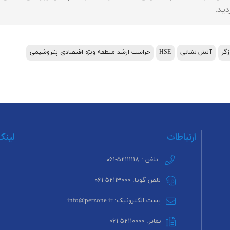
زگر
آتش نشانی
HSE
حراست ارشد منطقه ویژه اقتصادی پتروشیمی
ارتباطات
لینک
تلفن : ۵۲۱۱۱۱۱۸-۰۶۱
تلفن گویا: ۵۲۱۱۳۰۰۰-۰۶۱
پست الکترونیک: info@petzone.ir
نمابر: ۵۲۱۱۰۰۰۰-۰۶۱