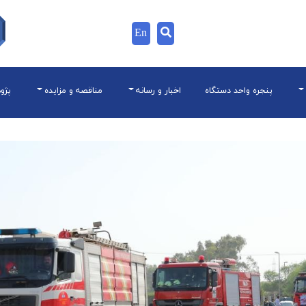
En
پنجره واحد دستگاه
اخبار و رسانه
مناقصه و مزایده
پژو