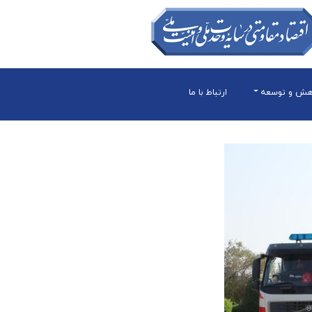
هش و توسعه
ارتباط با ما