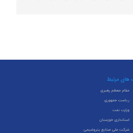
 های مرتبط
مقام معظم رهبری
ریاست جمهوری
وزارت نفت
استانداری خوزستان
شرکت ملی صنایع پتروشیمی