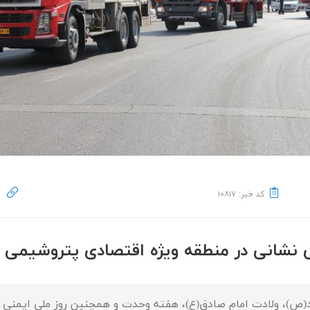
کد خبر: ۱۰۸۱۷
 نشانی در منطقه ویژه اقتصادی پتروشیمی
د(ص)، ولادت امام صادق(ع)، هفته وحدت و همچنین روز ملی ایمنی 