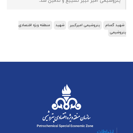
پتروشیمی امیر کبیر تشییع و تدفین شد.
شهید گمنام
پتروشیمی امیرکبیر
شهید
منطقه ویژه اقتصادی
پتروشیمی
ارتباطات