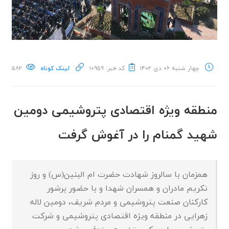
چهار شنبه ۰۶ دی ۱۴۰۲
کد خبر: ۱۰۹۵۹
لینک کوتاه
۵۸۲
منطقه ویژه اقتصادی پتروشیمی دومین
شهید گمنام را در آغوش گرفت
همزمان با سالروز شهادت حضرت ام البنین(س) و روز
تکریم مادران و همسران شهدا و با حضور پرشور
کارکنان صنعت پتروشیمی و مردم شریف، دومین لاله
زهرایی در منطقه ویژه اقتصادی پتروشیمی و شرکت