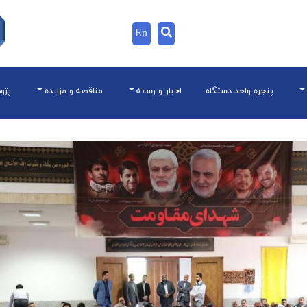
En
پنجره واحد دستگاه
اخبار و رسانه
مناقصه و مزایده
پژو