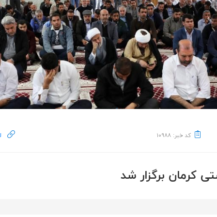
کد خبر: ۱۰۹۸۸
ل
ی کرمان برگزار شد