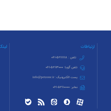
ارتباطات
لینک
تلفن : ۵۲۱۱۱۱۱۸-۰۶۱
تلفن گویا: ۵۲۱۱۳۰۰۰-۰۶۱
پست الکترونیک: info@petzone.ir
نمابر: ۵۲۱۱۰۰۰۰-۰۶۱