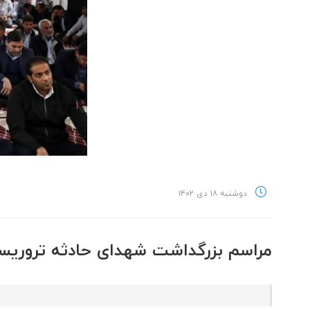
دوشنبه ۱۸ دی ۱۴۰۲
مراسم بزرگداشت شهدای حادثه تروریست