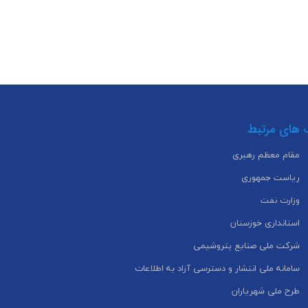
 های مرتبط
مقام معظم رهبری
ریاست جمهوری
وزارت نفت
استانداری خوزستان
شرکت ملی صنایع پتروشیمی
سامانه ملی انتشار و دسترسی آزاد به اطلاعات
طرح ملی شهریاران