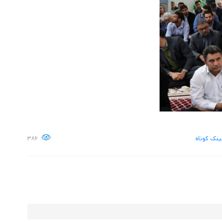
ینک کوتاه
۳۸۶