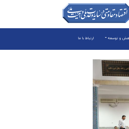
هش و توسعه
ارتباط با ما