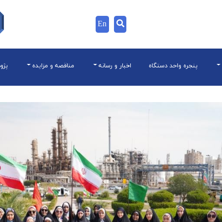
En
پنجره واحد دستگاه
اخبار و رسانه
مناقصه و مزایده
پژو