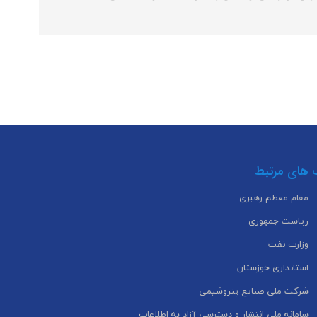
 های مرتبط
مقام معظم رهبری
ریاست جمهوری
وزارت نفت
استانداری خوزستان
شرکت ملی صنایع پتروشیمی
سامانه ملی انتشار و دسترسی آزاد به اطلاعات