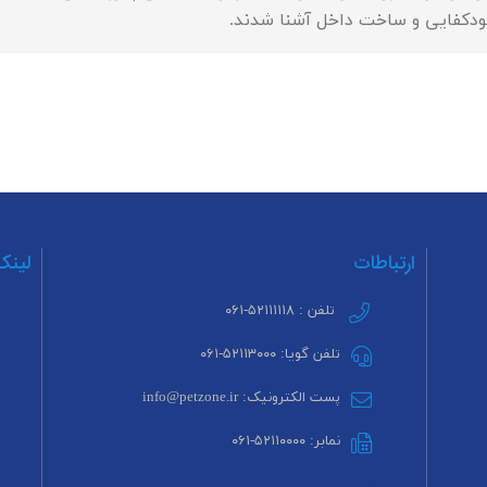
دکفایی و ساخت داخل آشنا شدند.
ارتباطات
لینک
تلفن : ۵۲۱۱۱۱۱۸-۰۶۱
تلفن گویا: ۵۲۱۱۳۰۰۰-۰۶۱
پست الکترونیک: info@petzone.ir
نمابر: ۵۲۱۱۰۰۰۰-۰۶۱