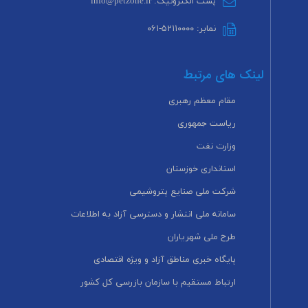
پست الکترونیک: info@petzone.ir
نمابر: ۵۲۱۱۰۰۰۰-۰۶۱
لینک های مرتبط
مقام معظم رهبری
ریاست جمهوری
وزارت نفت
استانداری خوزستان
شرکت ملی صنایع پتروشیمی
سامانه ملی انتشار و دسترسی آزاد به اطلاعات
طرح ملی شهریاران
پایگاه خبری مناطق آزاد و ویژه اقتصادی
ارتباط مستقیم با سازمان بازرسی کل کشور