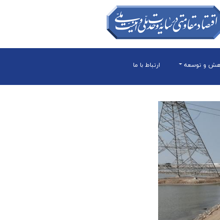
هش و توسعه
ارتباط با ما