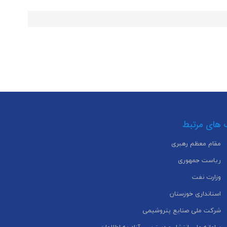
 های مرتبط
مقام معظم رهبری
ریاست جمهوری
وزارت نفت
استانداری خوزستان
شرکت ملی صنایع پتروشیمی