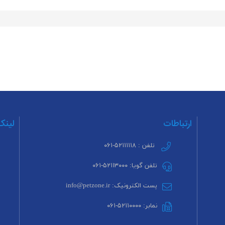
ارتباطات
لینک
تلفن : ۵۲۱۱۱۱۱۸-۰۶۱
تلفن گویا: ۵۲۱۱۳۰۰۰-۰۶۱
پست الکترونیک: info@petzone.ir
نمابر: ۵۲۱۱۰۰۰۰-۰۶۱