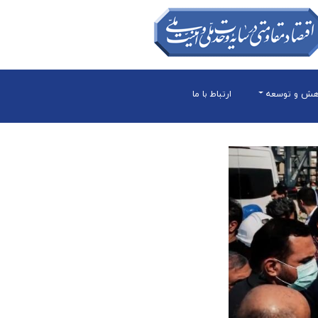
هش و توسعه
ارتباط با ما