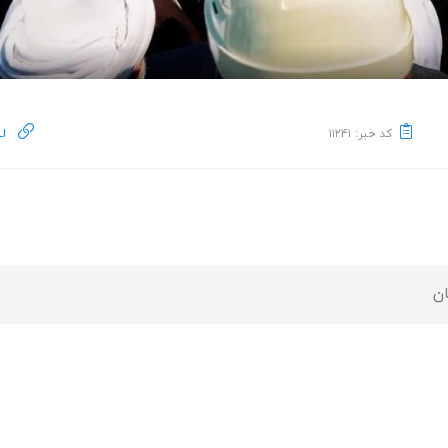
کد خبر: ۱۱۲۴۱
لی
ن