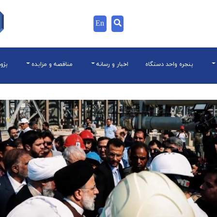
En
پنجره واحد دستگاه
اخبار و رسانه
مناقصه و مزایده
پژو