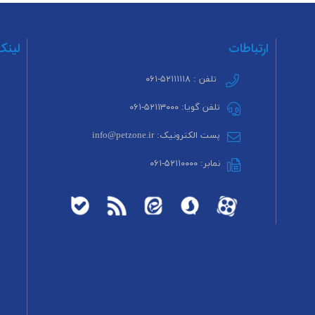
ارتباطات
لینک
تلفن : ۵۲۱۱۱۱۱۸-۰۶۱
تلفن گویا: ۵۲۱۱۳۰۰۰-۰۶۱
پست الکترونیک: info@petzone.ir
نمابر: ۵۲۱۱۰۰۰۰-۰۶۱