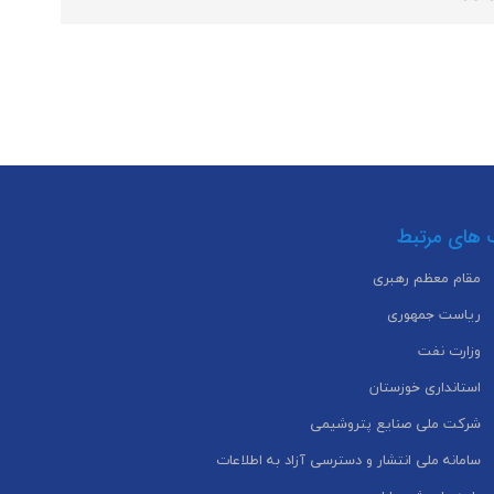
 های مرتبط
مقام معظم رهبری
ریاست جمهوری
وزارت نفت
استانداری خوزستان
شرکت ملی صنایع پتروشیمی
سامانه ملی انتشار و دسترسی آزاد به اطلاعات