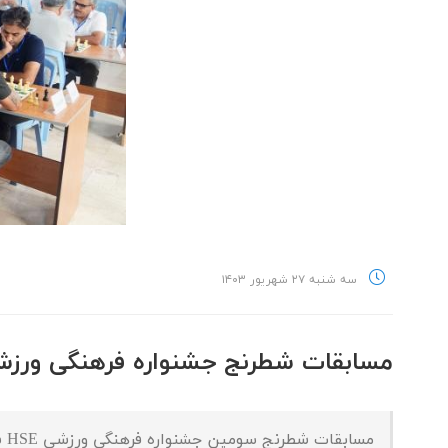
سه شنبه ۲۷ شهریور ۱۴۰۳
مسابقات شطرنج جشنواره فرهنگی ورزشی HSE شرکت های پتروشیمی مستقر در 
مسابقات شطرنج سومین جشنواره فرهنگی ورزشی HSE شرکت های پتروشیمی مستقر در منطقه ویژه اقتصادی پتروشیمی برگزار شد.