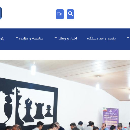
En
پنجره واحد دستگاه
اخبار و رسانه
مناقصه و مزایده
پژو