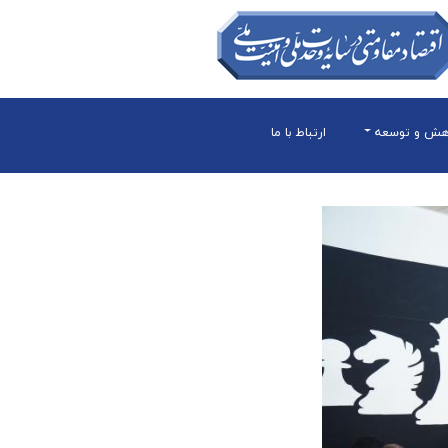
هش و توسعه
ارتباط با ما