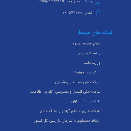
پست الکترونیک: info@petzone.ir
نمابر: ۵۲۱۱۰۰۰۰-۰۶۱
لینک های مرتبط
مقام معظم رهبری
ریاست جمهوری
وزارت نفت
استانداری خوزستان
شرکت ملی صنایع پتروشیمی
سامانه ملی انتشار و دسترسی آزاد به اطلاعات
طرح ملی شهریاران
پایگاه خبری مناطق آزاد و ویژه اقتصادی
ارتباط مستقیم با سازمان بازرسی کل کشور