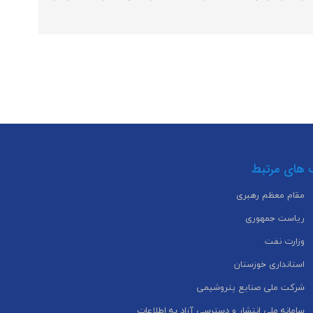
 های مرتبط
مقام معظم رهبری
ریاست جمهوری
وزارت نفت
استانداری خوزستان
شرکت ملی صنایع پتروشیمی
سامانه ملی انتشار و دسترسی آزاد به اطلاعات