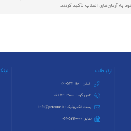
ارتباطات
لینک
تلفن : ۵۲۱۱۱۱۱۸-۰۶۱
تلفن گویا: ۵۲۱۱۳۰۰۰-۰۶۱
پست الکترونیک: info@petzone.ir
نمابر: ۵۲۱۱۰۰۰۰-۰۶۱