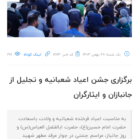
یک شنبه ۲۸ بهمن ۱۴۰۳
کد خبر: ۱۱۷۱۳
لینک کوتاه
۱۹۸
برگزاری جشن اعیاد شعبانیه و تجلیل از
جانبازان و ایثارگران
به مناسبت اعیاد فرخنده شعبانیه و ولادت باسعادت
حضرت امام حسین(ع)، حضرت ابالفضل العباس(س) و
روز جانباز، مراسم جشنی در جوار مرقد مطهر شهید