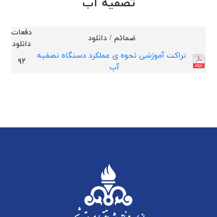
تصفیه آب
دفعات
ضمائم / دانلود
دانلود
تراکت آموزشی نحوه ی عملکرد دستگاه تصفیه
۹۲
آب