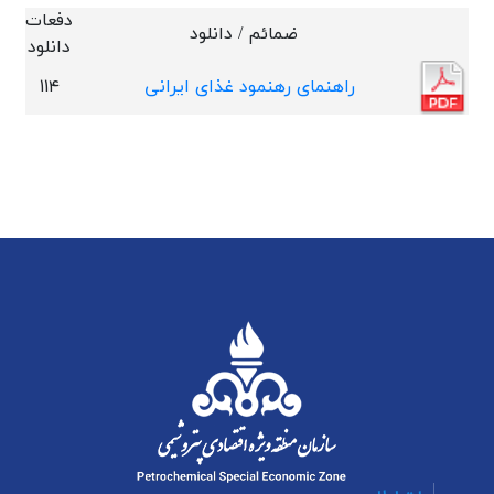
دفعات
ضمائم / دانلود
دانلود
راهنمای رهنمود غذای ایرانی
۱۱۴