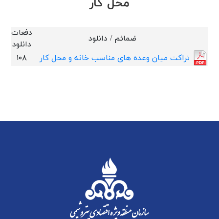
محل کار
دفعات
ضمائم / دانلود
دانلود
تراکت میان وعده های مناسب خانه و محل کار
۱۰۸