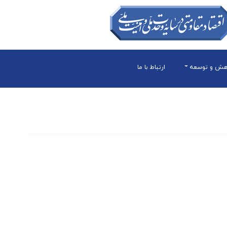
هش و توسعه
ارتباط با ما