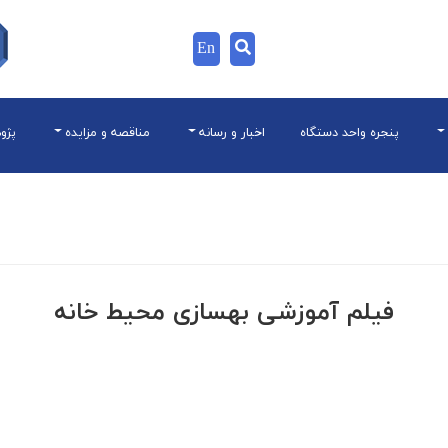
En
پنجره واحد دستگاه
اخبار و رسانه
مناقصه و مزایده
پژو
فیلم آموزشی بهسازی محیط خانه