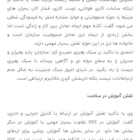
اینکه ساعات کاری طولانی، نوبت کاری، فشار کار، بحران های
مرتبط با حوزه مسوولیتی و موارد مشابه منجر به فرسودگی شغلی
می شود، گفت: نکته مهم ایجاد تعادل بین کار و زندگی است اما
بخش زیادی از ایجاد این تعادل مسوولیت سازمان است و
خانواده ها نیز در این حوزه نقش بسیار مهمی دارند.
احمدی با تاکید بر سبک رهبری تصریح کرد: سازمان باید رهبران و
مدیران را به سطح حرفه ای و آگاهی برساند تا سبک رهبری
درست را یاد بگیرد. در دنیای امروز سبک مدیریت به شکل عدم
ارتباطاتات نیست بلکه اثربخش کردن مکانیزم ارتباطی است.
نقش آموزش در سلامت
وی با تاکید نقش آموزش در ارتباط با کنترل اجرایی و اداری،
گفت: آموزش در HSE تفاوت بسیار مهمی با آموزش در دیگر
بخش ها دارد. در سایر بخش ها آموزش روشی برای ارتقای
صلاحیت فرد برای رشد در کارگاه های شغلی است اما در HSE