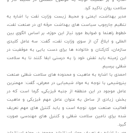
سلامت روان تاکید کرد.
مدیر بهداشت، ایمنی و محیط‌ زیست وزارت نفت با اشاره به
تنظیم چارچوب سیاست های بهداشت حرفه ای در صنعت نفت،
خطوط راهنما و ضوابط مورد نیاز این حوزه، بر اساس الگوی بین
المللی و ابلاغ آن از سوی وزارت نفت، گفت: سه عامل کلیدی
سازمان، کارکنان و خانواده ها برای دست یابی به موفقیت در
این زمینه باید نقش خود را به درستی ایفا کنند تا به سلامت
شغلی برسیم.
احمدی با اشاره به ماهیت و محدوده های سلامت شغلی صنعت
پتروشیمی با توجه به مواد شیمیایی در معرض، گفت: مهمترین
عامل موجود در این منطقه از جنبه فیزیکی، گرما است که در
بخش زیادی از ساحل به عنوان عامل مهم فیزیکی و ماهیت
فعالیت صنعت مورد توجه است و باید کنترل های مهم تعریف
شده برای تامین سلامت شغلی و کنترل های مهندسی صورت
گیرد.
وی با اشاره به تعریف چهار استاندارد موجود در حوزه استاندارد