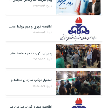
تاریخ: ۱۴۰۵/۰۵/۱۶
اطلاعیه فوری و مهم روابط عمومی و سخنگوی کمیته مدیریت بحران منطقه ويژه اقتصادی پتروشيمی
تاریخ: ۱۴۰۵/۰۵/۱۶
پذیرایی کریمانه در حماسه عظیم اربعین حسینی
تاریخ: ۱۴۰۵/۰۵/۱۳
استقرار موکب سازمان منطقه ویژه اقتصادی پتروشیمی در محل تجمعات مردمی در میدان امام بندر ماهشهر
تاریخ: ۱۴۰۵/۰۵/۱۲
اطلاعیه مهم و فوری سازمان منطقه ویژه اقتصادی پتروشیمی