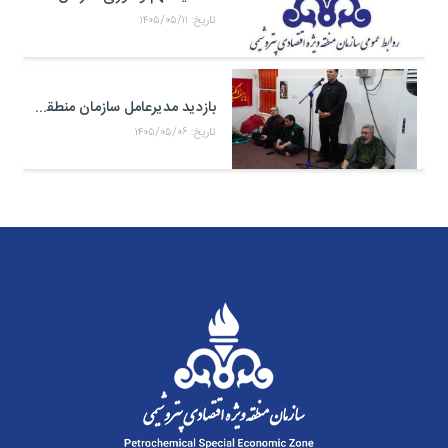
تاریخ: ۱۴۰۵/۰۵/۱۱
بازدید مدیرعامل سازمان منطقه ویژه اقتصادی پتروشیمی از موکب حضرت علی اکبر(ع) کارکنان منطقه ویژه اقتصادی پتروشیمی در مرز شلمچه
تاریخ: ۱۴۰۵/۰۵/۰۶