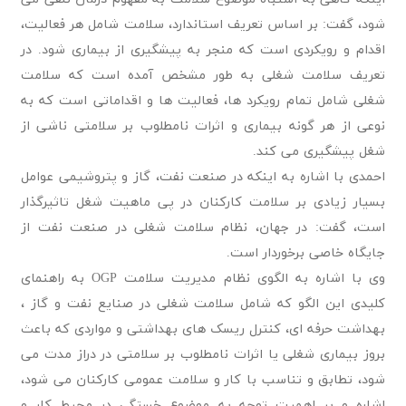
شود، گفت: بر اساس تعریف استاندارد، سلامت شامل هر فعالیت،
اقدام و رویکردی است که منجر به پیشگیری از بیماری شود. در
تعریف سلامت شغلی به طور مشخص آمده است که سلامت
شغلی شامل تمام رویکرد ها، فعالیت ها و اقداماتی است که به
نوعی از هر گونه بیماری و اثرات نامطلوب بر سلامتی ناشی از
شغل پیشگیری می کند.
احمدی با اشاره به اینکه در صنعت نفت، گاز و پتروشیمی عوامل
بسیار زیادی بر سلامت کارکنان در پی ماهیت شغل تاثیرگذار
است، گفت: در جهان، نظام سلامت شغلی در صنعت نفت از
جایگاه خاصی برخوردار است.
وی با اشاره به الگوی نظام مدیریت سلامت OGP به راهنمای
کلیدی این الگو که شامل سلامت شغلی در صنایع نفت و گاز ،
بهداشت حرفه ای، کنترل ریسک های بهداشتی و مواردی که باعث
بروز بیماری شغلی یا اثرات نامطلوب بر سلامتی در دراز مدت می
شود، تطابق و تناسب با کار و سلامت عمومی کارکنان می شود،
اشاره و بر اهمیت توجه به موضوع خستگی در محیط کار و