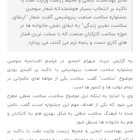
مدیر بهداشت، ایمنی و محیط‌ زیست وزارت نفت با
تاکید بر انتخاب بسیار هوشمندانه شعار سومین
جشنواره سلامت صنعت پتروشیمی گفت: شعار "ارتقای
سلامت، تغییر زندگی" به ایفای نقش خانواده ها در
حوزه سلامت کارکنان صنعت که با سخت ترین فشار
های کاری دست و پنجه نرم می کنند، می پردازد.
به گزارش نیپنا، شهرام احمدی در مراسم افتتاحیه سومین
جشنواره سلامت صنعت پتروشیمی با تاکید بر کلیدی بودی
موضوع "سلامت" گفت: سلامت یکی از مولفه های حکمرانی در
تمام دولت ها و کشور ها است.
وی با اشاره به اینکه ذیل موضوع سلامت، سلامت شغلی مطرح
می شود که یکی از اهداف مهم این جشنواره است، گفت: تلاش
شده تا فرهنگ سلامت شغلی به شکل بهتری هم به کارکنان و
هم به خانواده ها منتقل شود.
مدیر بهداشت، ایمنی و محیط‌ زیست وزارت نفت با تاکید بر
اینکه گاهی به اشتباه موضوع سلامت به مفهوم درمان تلقی می