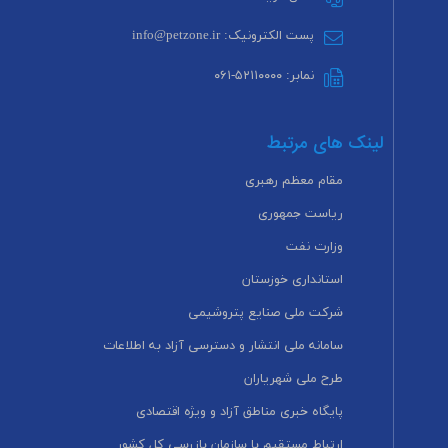
پست الکترونیک: info@petzone.ir
نمابر: ۵۲۱۱۰۰۰۰-۰۶۱
لینک های مرتبط
مقام معظم رهبری
ریاست جمهوری
وزارت نفت
استانداری خوزستان
شرکت ملی صنایع پتروشیمی
سامانه ملی انتشار و دسترسی آزاد به اطلاعات
طرح ملی شهریاران
پایگاه خبری مناطق آزاد و ویژه اقتصادی
ارتباط مستقیم با سازمان بازرسی کل کشور