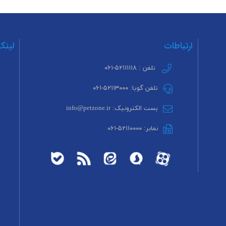
ارتباطات
لینک
تلفن : ۵۲۱۱۱۱۱۸-۰۶۱
تلفن گویا: ۵۲۱۱۳۰۰۰-۰۶۱
پست الکترونیک: info@petzone.ir
نمابر: ۵۲۱۱۰۰۰۰-۰۶۱