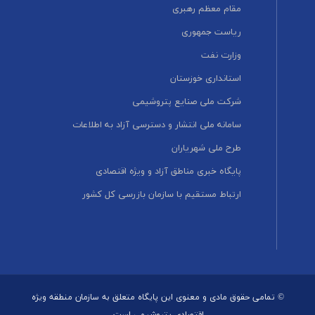
مقام معظم رهبری
ریاست جمهوری
وزارت نفت
استانداری خوزستان
شرکت ملی صنایع پتروشیمی
سامانه ملی انتشار و دسترسی آزاد به اطلاعات
طرح ملی شهریاران
پایگاه خبری مناطق آزاد و ویژه اقتصادی
ارتباط مستقیم با سازمان بازرسی کل کشور
© تمامی حقوق مادی و معنوی این پایگاه متعلق به سازمان منطقه ویژه
اقتصادی پتروشیمی است.