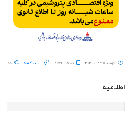
دوشنبه ۲۳ تیر ۱۴۰۴
کد خبر: ۱۲۰۵۹
لینک کوتاه
۱۸۸
اطلاعیه