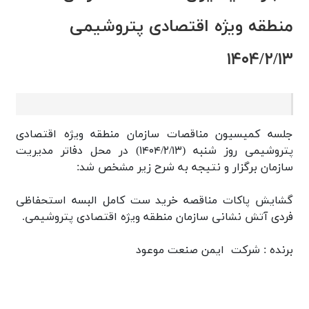
منطقه ويژه اقتصادی پتروشيمی
۱۴۰۴/۲/۱۳
جلسه کميسيون مناقصات سازمان منطقه ويژه اقتصادی
پتروشيمی روز شنبه (۱۴۰۴/۲/۱۳) در محل دفاتر مديريت
سازمان برگزار و نتيجه به شرح زیر مشخص شد:
گشايش پاكات مناقصه خريد ست كامل البسه استحفاظی
فردی آتش نشانی سازمان منطقه ويژه اقتصادی پتروشيمی.
برنده : شركت ايمن صنعت موعود