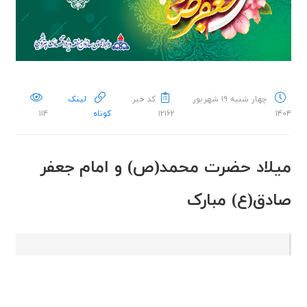
چهار شنبه ۱۹ شهریور
کد خبر:
لینک
۱۴۰۴
۱۲۱۶۲
کوتاه
۱۱۴
میلاد حضرت محمد(ص) و امام جعفر
صادق(ع) مبارک