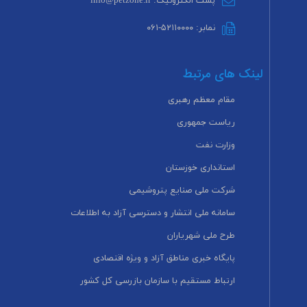
پست الکترونیک: info@petzone.ir
نمابر: ۵۲۱۱۰۰۰۰-۰۶۱
لینک های مرتبط
مقام معظم رهبری
ریاست جمهوری
وزارت نفت
استانداری خوزستان
شرکت ملی صنایع پتروشیمی
سامانه ملی انتشار و دسترسی آزاد به اطلاعات
طرح ملی شهریاران
پایگاه خبری مناطق آزاد و ویژه اقتصادی
ارتباط مستقیم با سازمان بازرسی کل کشور