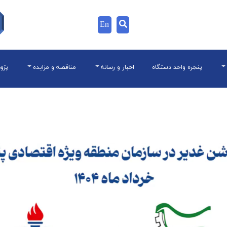
En
پنجره واحد دستگاه
اخبار و رسانه
مناقصه و مزایده
پژو