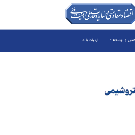
هش و توسعه
ارتباط با ما