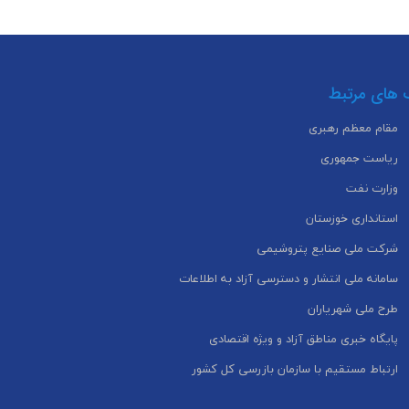
 های مرتبط
مقام معظم رهبری
ریاست جمهوری
وزارت نفت
استانداری خوزستان
شرکت ملی صنایع پتروشیمی
سامانه ملی انتشار و دسترسی آزاد به اطلاعات
طرح ملی شهریاران
پایگاه خبری مناطق آزاد و ویژه اقتصادی
ارتباط مستقیم با سازمان بازرسی کل کشور