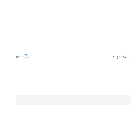
لینک کوتاه
۱۴۷