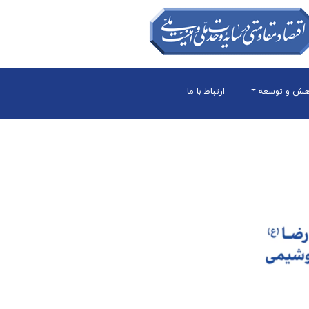
هش و توسعه
ارتباط با ما