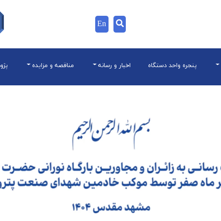
En
پنجره واحد دستگاه
اخبار و رسانه
مناقصه و مزایده
پژو