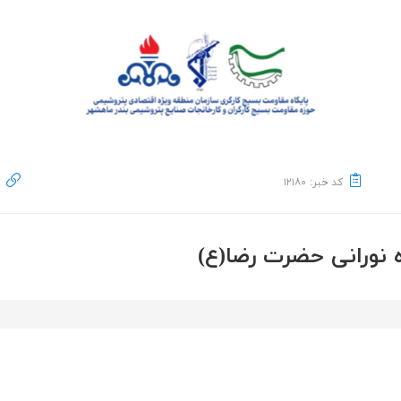
کد خبر: ۱۲۱۸۰
ه نورانی حضرت رضا(ع)