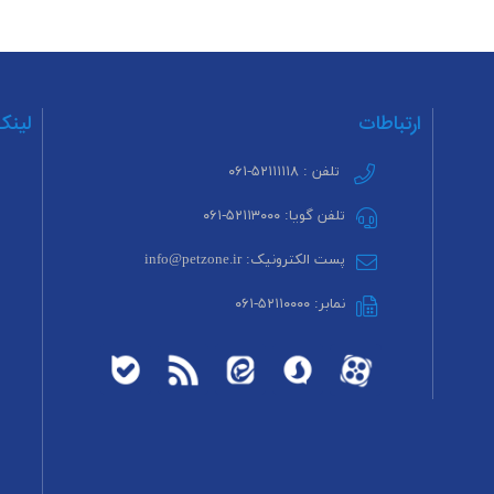
ارتباطات
لینک
تلفن : ۵۲۱۱۱۱۱۸-۰۶۱
تلفن گویا: ۵۲۱۱۳۰۰۰-۰۶۱
پست الکترونیک: info@petzone.ir
نمابر: ۵۲۱۱۰۰۰۰-۰۶۱