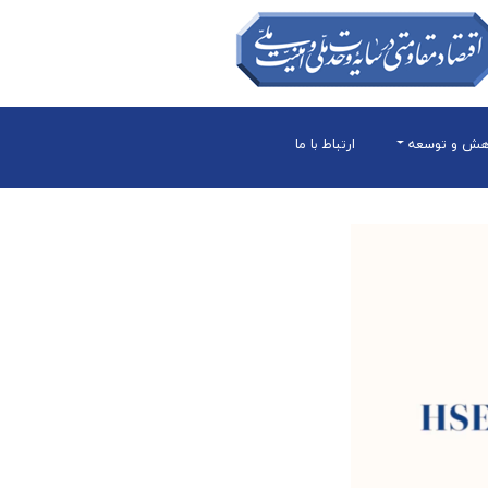
هش و توسعه
ارتباط با ما