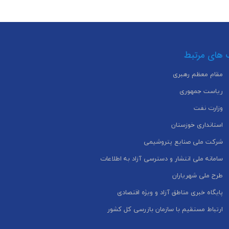
 های مرتبط
مقام معظم رهبری
ریاست جمهوری
وزارت نفت
استانداری خوزستان
شرکت ملی صنایع پتروشیمی
سامانه ملی انتشار و دسترسی آزاد به اطلاعات
طرح ملی شهریاران
پایگاه خبری مناطق آزاد و ویژه اقتصادی
ارتباط مستقیم با سازمان بازرسی کل کشور