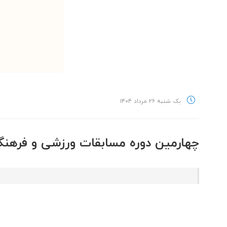
یک شنبه ۲۶ مرداد ۱۴۰۴
چهارمین دوره مسابقات ورزشی و فرهنگی HSE در منطقه ویژه اقتصادی پترو