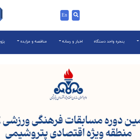
En
پنجره واحد دستگاه
اخبار و رسانه
مناقصه و مزایده
پژو