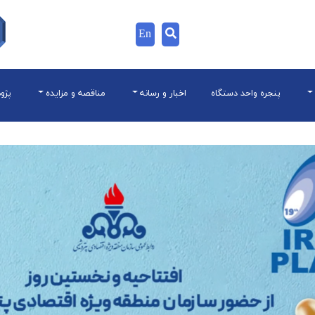
En
پنجره واحد دستگاه
اخبار و رسانه
مناقصه و مزایده
پژو