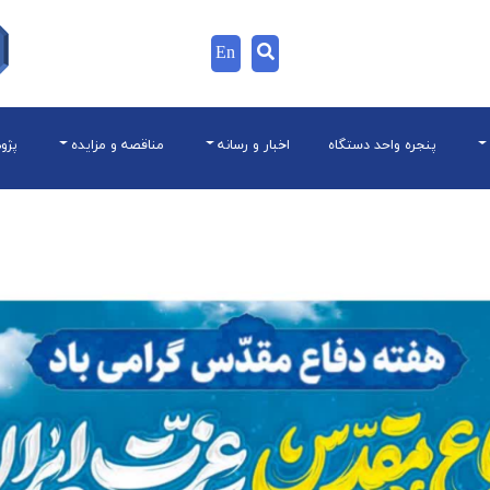
En
پنجره واحد دستگاه
اخبار و رسانه
مناقصه و مزایده
پژو