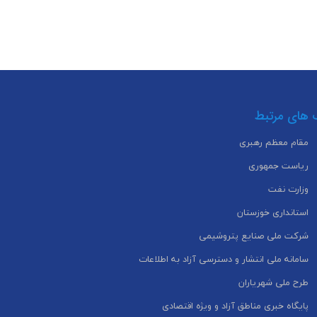
 های مرتبط
مقام معظم رهبری
ریاست جمهوری
وزارت نفت
استانداری خوزستان
شرکت ملی صنایع پتروشیمی
سامانه ملی انتشار و دسترسی آزاد به اطلاعات
طرح ملی شهریاران
پایگاه خبری مناطق آزاد و ویژه اقتصادی