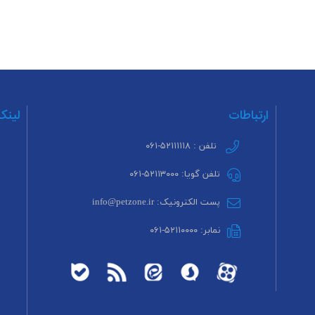
ارتباطات
لینک
تلفن : ۵۲۱۱۱۱۱۸-۰۶۱
تلفن گویا: ۵۲۱۱۳۰۰۰-۰۶۱
پست الکترونیک: info@petzone.ir
نمابر: ۵۲۱۱۰۰۰۰-۰۶۱