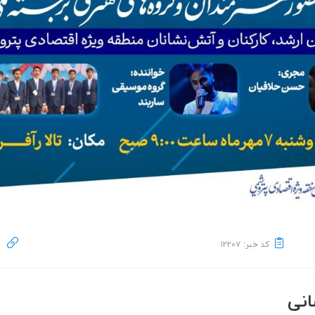
کد خبر: ۱۲۲۰۷
انی