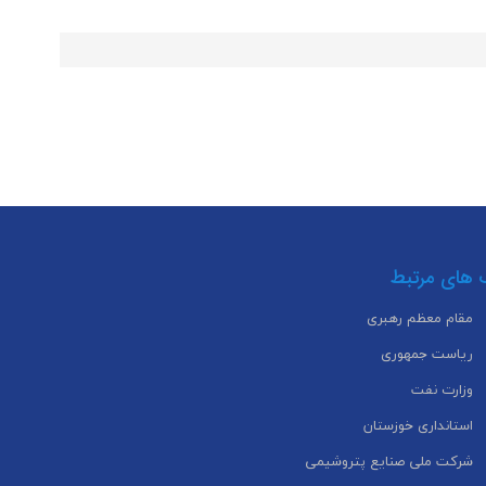
 های مرتبط
مقام معظم رهبری
ریاست جمهوری
وزارت نفت
استانداری خوزستان
شرکت ملی صنایع پتروشیمی