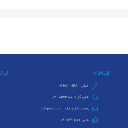
ارتباطات
لینک
تلفن : ۵۲۱۱۱۱۱۸-۰۶۱
تلفن گویا: ۵۲۱۱۳۰۰۰-۰۶۱
پست الکترونیک: info@petzone.ir
نمابر: ۵۲۱۱۰۰۰۰-۰۶۱