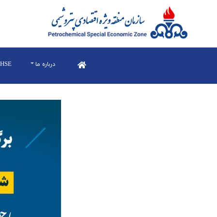
درباره ما
HSE