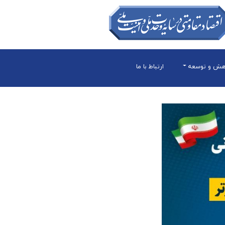
هش و توسعه
ارتباط با ما