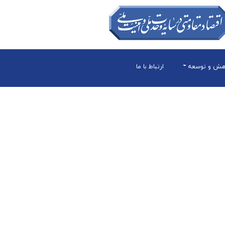
هش و توسعه
ارتباط با ما