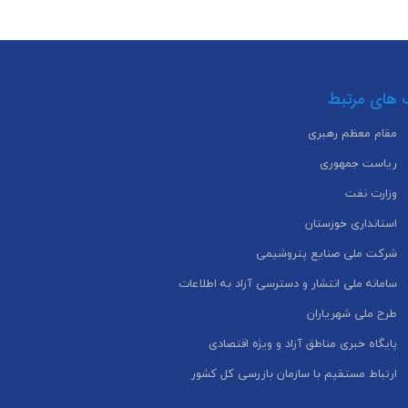
 های مرتبط
مقام معظم رهبری
ریاست جمهوری
وزارت نفت
استانداری خوزستان
شرکت ملی صنایع پتروشیمی
سامانه ملی انتشار و دسترسی آزاد به اطلاعات
طرح ملی شهریاران
پایگاه خبری مناطق آزاد و ویژه اقتصادی
ارتباط مستقیم با سازمان بازرسی کل کشور