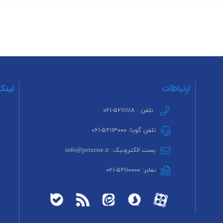
ارتباطات
لینک
تلفن : ۵۲۱۱۱۱۱۸-۰۶۱
تلفن گویا: ۵۲۱۱۳۰۰۰-۰۶۱
پست الکترونیک: info@petzone.ir
نمابر: ۵۲۱۱۰۰۰۰-۰۶۱