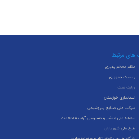
 های مرتبط
مقام معظم رهبری
ریاست جمهوری
وزارت نفت
استانداری خوزستان
شرکت ملی صنایع پتروشیمی
سامانه ملی انتشار و دسترسی آزاد به اطلاعات
طرح ملی شهریاران
پایگاه خبری مناطق آزاد و ویژه اقتصادی