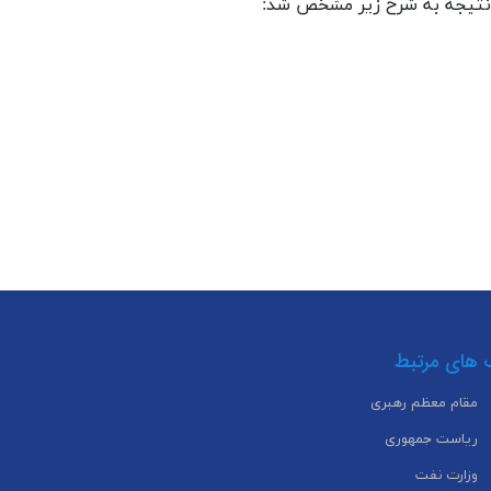
 های مرتبط
مقام معظم رهبری
ریاست جمهوری
وزارت نفت