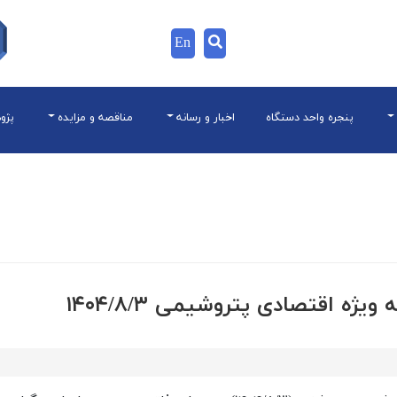
En
پنجره واحد دستگاه
اخبار و رسانه
مناقصه و مزایده
پژو
ه اقتصادی پتروشيمی ۱۴۰۴/۸/۳