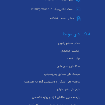
پست الکترونیک: info@petzone.ir
نمابر: ۵۲۱۱۰۰۰۰-۰۶۱
لینک های مرتبط
مقام معظم رهبری
ریاست جمهوری
وزارت نفت
استانداری خوزستان
شرکت ملی صنایع پتروشیمی
سامانه ملی انتشار و دسترسی آزاد به اطلاعات
طرح ملی شهریاران
پایگاه خبری مناطق آزاد و ویژه اقتصادی
ارتباط مستقیم با سازمان بازرسی کل کشور