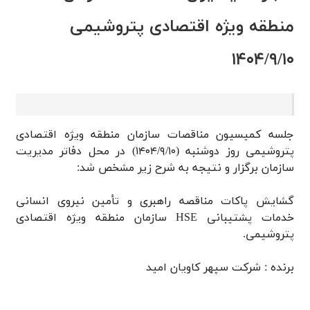
منطقه ويژه اقتصادی پتروشيمی
۱۴۰۴/۹/۱۰
جلسه کميسيون مناقصات سازمان منطقه ويژه اقتصادی
پتروشيمی روز دوشنبه (۱۴۰۴/۹/۱۰) در محل دفاتر مديريت
سازمان برگزار و نتيجه به شرح زیر مشخص شد:
گشايش پاكات مناقصه راهبری و تأمين نيروی انسانی
خدمات پشتيبانی HSE سازمان منطقه ويژه اقتصادی
پتروشيمی.
برنده : شركت سپهر كاويان اميد