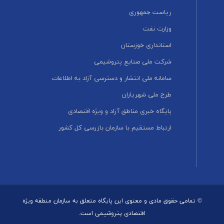
ریاست جمهوری
وزارت نفت
استانداری خوزستان
شرکت ملی صنایع پتروشیمی
سامانه ملی انتشار و دسترسی آزاد به اطلاعات
طرح ملی شهریاران
پایگاه خبری مناطق آزاد و ویژه اقتصادی
ارتباط مستقیم با سازمان بازرسی کل کشور
© تمامی حقوق مادی و معنوی این پایگاه متعلق به سازمان منطقه ویژه
اقتصادی پتروشیمی است.