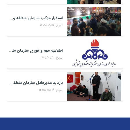
استقرار موکب سازمان منطقه ویژه اقتصادی پتروشیمی در محل تجمعات مردمی در میدان امام بندر ماهشهر
تاریخ: ۱۴۰۵/۰۵/۱۲
اطلاعیه مهم و فوری سازمان منطقه ویژه اقتصادی پتروشیمی
تاریخ: ۱۴۰۵/۰۵/۱۱
بازدید مدیرعامل سازمان منطقه ویژه اقتصادی پتروشیمی از موکب حضرت علی اکبر(ع) کارکنان منطقه ویژه اقتصادی پتروشیمی در مرز شلمچه
تاریخ: ۱۴۰۵/۰۵/۰۶