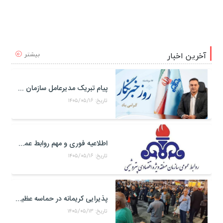
بیشتر
آخرین اخبار
پیام تبریک مدیرعامل سازمان منطقه ویژه اقتصادی پتروشیمی به مناسبت روز خبرنگار
تاریخ: ۱۴۰۵/۰۵/۱۶
اطلاعیه فوری و مهم روابط عمومی و سخنگوی کمیته مدیریت بحران منطقه ويژه اقتصادی پتروشيمی
تاریخ: ۱۴۰۵/۰۵/۱۶
پذیرایی کریمانه در حماسه عظیم اربعین حسینی
تاریخ: ۱۴۰۵/۰۵/۱۳