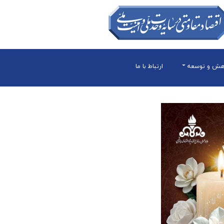
هش و توسعه
ارتباط با ما