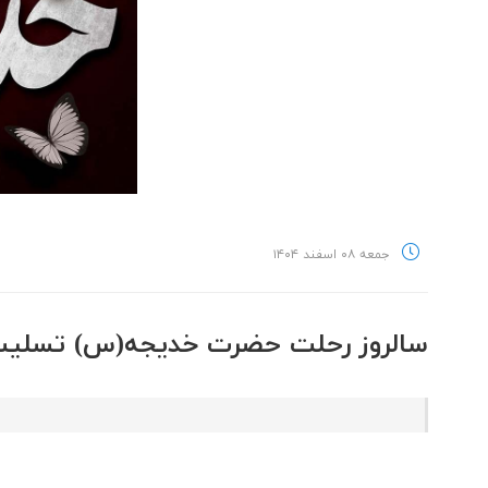
جمعه ۰۸ اسفند ۱۴۰۴
سالروز رحلت حضرت خدیجه(س) تسلیت 