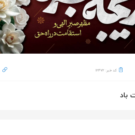
کد خبر: ۱۲۴۷۲
باد