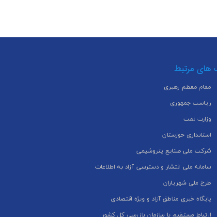
 های مرتبط
مقام معظم رهبری
ریاست جمهوری
وزارت نفت
استانداری خوزستان
شرکت ملی صنایع پتروشیمی
سامانه ملی انتشار و دسترسی آزاد به اطلاعات
طرح ملی شهریاران
پایگاه خبری مناطق آزاد و ویژه اقتصادی
ارتباط مستقیم با سازمان بازرسی کل کشور