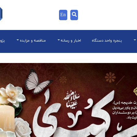
En
پنجره واحد دستگاه
اخبار و رسانه
مناقصه و مزایده
پژو