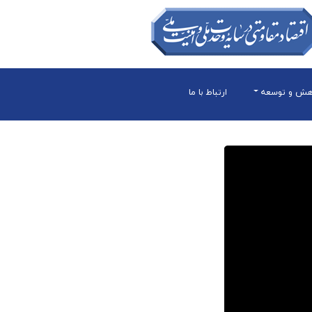
هش و توسعه
ارتباط با ما