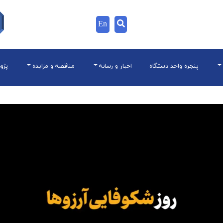
En
پنجره واحد دستگاه
اخبار و رسانه
مناقصه و مزایده
پژو