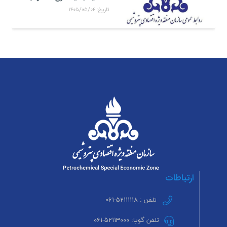
تاریخ: ۱۴۰۵/۰۵/۰۴
ارتباطات
تلفن : ۵۲۱۱۱۱۱۸-۰۶۱
تلفن گویا: ۵۲۱۱۳۰۰۰-۰۶۱