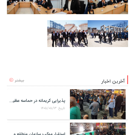
بیشتر
آخرین اخبار
پذیرایی کریمانه در حماسه عظیم اربعین حسینی
تاریخ: ۱۴۰۵/۰۵/۱۳
استقرار موکب سازمان منطقه ویژه اقتصادی پتروشیمی در محل تجمعات مردمی در میدان امام بندر ماهشهر