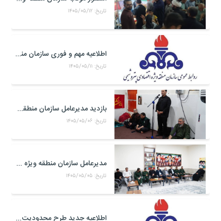
تاریخ: ۱۴۰۵/۰۵/۱۲
اطلاعیه مهم و فوری سازمان منطقه ویژه اقتصادی پتروشیمی
تاریخ: ۱۴۰۵/۰۵/۱۱
بازدید مدیرعامل سازمان منطقه ویژه اقتصادی پتروشیمی از موکب حضرت علی اکبر(ع) کارکنان منطقه ویژه اقتصادی پتروشیمی در مرز شلمچه
تاریخ: ۱۴۰۵/۰۵/۰۶
مدیرعامل سازمان منطقه ویژه اقتصادی پتروشیمی با فرمانده جدید سپاه بندر ماهشهر، امام جمعه شهرستان و خانواده شهدای صنعت پتروشیمی دیدار کرد
تاریخ: ۱۴۰۵/۰۵/۰۵
اطلاعیه جدید طرح محدودیت تردد خودرو به منطقه ویژه اقتصادی پتروشیمی