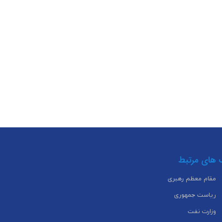
 های مرتبط
مقام معظم رهبری
ریاست جمهوری
وزارت نفت