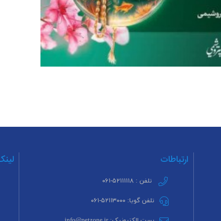
ارتباطات
لینک
تلفن : ۵۲۱۱۱۱۱۸-۰۶۱
تلفن گویا: ۵۲۱۱۳۰۰۰-۰۶۱
پست الکترونیک: info@petzone.ir