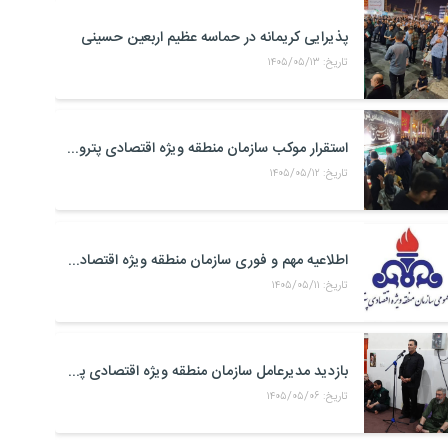
پذیرایی کریمانه در حماسه عظیم اربعین حسینی
تاریخ: ۱۴۰۵/۰۵/۱۳
استقرار موکب سازمان منطقه ویژه اقتصادی پتروشیمی در محل تجمعات مردمی در میدان امام بندر ماهشهر
تاریخ: ۱۴۰۵/۰۵/۱۲
اطلاعیه مهم و فوری سازمان منطقه ویژه اقتصادی پتروشیمی
تاریخ: ۱۴۰۵/۰۵/۱۱
بازدید مدیرعامل سازمان منطقه ویژه اقتصادی پتروشیمی از موکب حضرت علی اکبر(ع) کارکنان منطقه ویژه اقتصادی پتروشیمی در مرز شلمچه
تاریخ: ۱۴۰۵/۰۵/۰۶