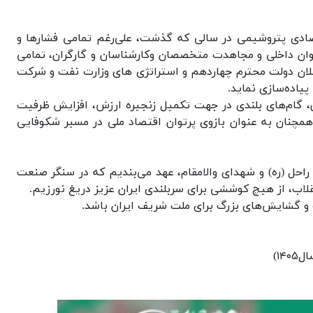
صادی پتروشیمی در سالی که گذشت، علی‌رغم تمامی فشارها و
وان داخلی و مجاهدت متخصصان وکارشناسان و گارگران، تمامی
لان دولت محترم چهاردهم و استراتژی های وزارت نفت و شرکت
پیاده‌سازی نماید.
ان، گام‌های بلندی در جهت تکمیل زنجیره ارزش، افزایش ظرفیت
همچنان به عنوان بازوی پرتوان اقتصاد ملی در مسیر شکوفایی
ن‌های امام راحل (ره) و شهدای والامقام، عهد می‌بندیم که در سنگر صنعت
لاب، از هیچ کوششی برای سربلندی ایران عزیز دریغ نورزیم.
 و گشایش‌های بزرگ برای ملت شریف ایران باشد.
۱۴)