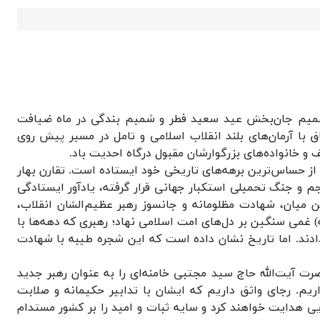
 شمیم جان‌بخش عید سعید فطر و شمیم بندگی در ماه ضیافت
با آرمان‌های بلند انقلاب اسلامی و تامل در مسیر پیش روی
 خانواده‌های بزرگوارشان مقبول درگاه احدیت باد.
ی از حساس‌ترین برهه‌های تاریخی خود ایستاده است. تقارن بهار
م و جنگ تحمیلی استکبار جهانی قرار گرفته، یادآور ایستادگی
میان، شهادت مظلومانه و جانسوز رهبر عظیم‌الشان انقلاب،
یه) غمی سنگین بر دل‌های امت اسلامی نهاد؛ رهبری که دهه‌ها با
دادند. اما تاریخ نشان داده است که این شجره طیبه با شهادت
یت‌الله حاج سید مجتبی خامنه‌ای را به عنوان رهبر جدید
یم. رجای واثق داریم که ایشان با تدابیر حکیمانه و صلابت
ی هدایت خواهند کرد و سایه ثبات و امید را بر کشور مستدام