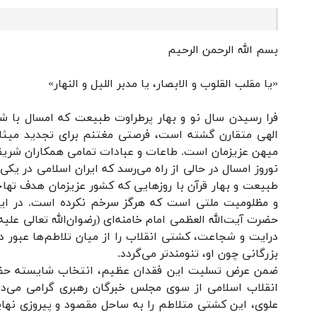
بسم الله الرحمن الرحیم
«یا مقلب القلوب و الابصار، یا مدبر اللیل و النهار»
فرا رسیدن سال نو و بهار پرطراوت طبیعت که امسال با
الهی متقارن گشته است، فرصتی مغتنم برای تجدید میثاق 
میهن عزیزمان است. طاعات و عبادات تمامی همکاران شریف و
نوروز امسال در حالی از راه می‌رسد که ایران اسلامی در یک
طبیعت و بهار قرآن با روزهایی که کشور عزیزمان هدف تهاج
و مظلومیت ملتی است که هرگز سرخم نکرده است. در این 
حضرت آیت‌الله العظمی امام خامنه‌ای (رضوان‌الله تعالی عل
درایت و شجاعت، کشتی انقلاب را از میان تلاطم‌ها عبور 
بزرگانی چون او، تنومندتر می‌گردد.
ضمن عرض تسلیت این فقدان عظیم، انتخاب شایسته حضرت آ
انقلاب اسلامی از سوی مجلس خبرگان رهبری گرامی می‌دار
علوی، این کشتی متلاطم را به ساحل مقصود و پیروزی نهای