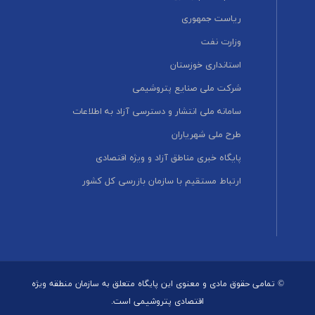
ریاست جمهوری
وزارت نفت
استانداری خوزستان
شرکت ملی صنایع پتروشیمی
سامانه ملی انتشار و دسترسی آزاد به اطلاعات
طرح ملی شهریاران
پایگاه خبری مناطق آزاد و ویژه اقتصادی
ارتباط مستقیم با سازمان بازرسی کل کشور
© تمامی حقوق مادی و معنوی این پایگاه متعلق به سازمان منطقه ویژه
اقتصادی پتروشیمی است.