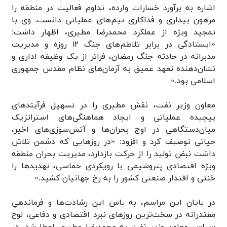
اشاره به برآورد خسارات وارده، تداوم فعالیت در منطقه را
مرهون بیداری و فداکاری تیم‌های عملیاتی دانست. وی با
تمجید ویژه از عملکرد محمدرضا مطیری، اظهار داشت:
«ایستادگی در برابر تلاطم‌های جنگ ۱۲ روزه و مدیریت
مدبرانه در حادثه جنگ رمضان، فراتر از یک وظیفه اداری و
نشان‌دهنده تعهد عمیق به آرمان‌های نظام مقدس جمهوری
اسلامی بود.»
معاون وزیر نفت، نقش مطیری را در تسهیل فرآیندهای
پیچیده عملیاتی و ایجاد هماهنگی‌های استراتژیک
میان‌دستگاهی در اوج بحران‌ها و آتش‌سوزی‌های اخیر،
حیاتی توصیف کرد و افزود: «در روزهایی که دشمن تلاش
داشت نبض تولید را از حرکت بازدارد، مدیریت بحران منطقه
ویژه اقتصادی پتروشیمی با رویکردی حماسی، تهدیدها را
خنثی و اقتدار صنعتی کشور را به رخ جهانیان کشید.»
در پایان این مراسم، به پاس این رشادت‌ها و فرماندهیِ
مقتدرانه در سخت‌ترین روزهای نبرد اقتصادی و دفاعی، لوح
سپاس معاون وزیر نفت به محمدرضا مطیری اعطا شد. در