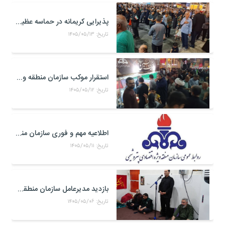
پذیرایی کریمانه در حماسه عظیم اربعین حسینی
تاریخ: ۱۴۰۵/۰۵/۱۳
استقرار موکب سازمان منطقه ویژه اقتصادی پتروشیمی در محل تجمعات مردمی در میدان امام بندر ماهشهر
تاریخ: ۱۴۰۵/۰۵/۱۲
اطلاعیه مهم و فوری سازمان منطقه ویژه اقتصادی پتروشیمی
تاریخ: ۱۴۰۵/۰۵/۱۱
بازدید مدیرعامل سازمان منطقه ویژه اقتصادی پتروشیمی از موکب حضرت علی اکبر(ع) کارکنان منطقه ویژه اقتصادی پتروشیمی در مرز شلمچه
تاریخ: ۱۴۰۵/۰۵/۰۶