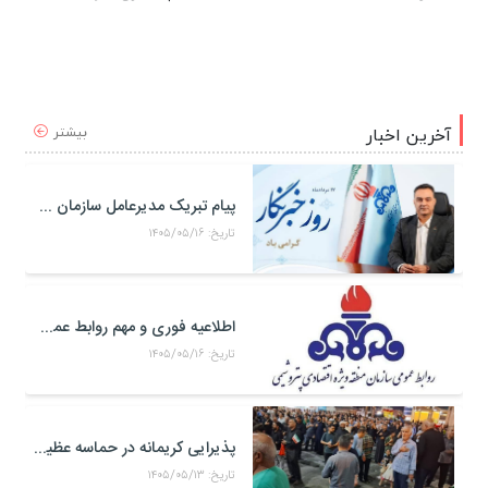
بیشتر
آخرین اخبار
پیام تبریک مدیرعامل سازمان منطقه ویژه اقتصادی پتروشیمی به مناسبت روز خبرنگار
تاریخ: ۱۴۰۵/۰۵/۱۶
اطلاعیه فوری و مهم روابط عمومی و سخنگوی کمیته مدیریت بحران منطقه ويژه اقتصادی پتروشيمی
تاریخ: ۱۴۰۵/۰۵/۱۶
پذیرایی کریمانه در حماسه عظیم اربعین حسینی
تاریخ: ۱۴۰۵/۰۵/۱۳