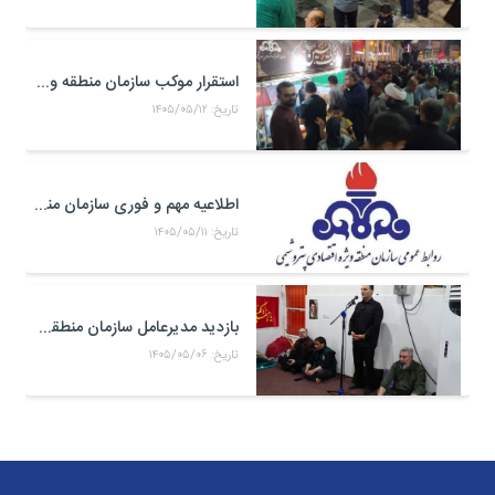
استقرار موکب سازمان منطقه ویژه اقتصادی پتروشیمی در محل تجمعات مردمی در میدان امام بندر ماهشهر
تاریخ: ۱۴۰۵/۰۵/۱۲
اطلاعیه مهم و فوری سازمان منطقه ویژه اقتصادی پتروشیمی
تاریخ: ۱۴۰۵/۰۵/۱۱
بازدید مدیرعامل سازمان منطقه ویژه اقتصادی پتروشیمی از موکب حضرت علی اکبر(ع) کارکنان منطقه ویژه اقتصادی پتروشیمی در مرز شلمچه
تاریخ: ۱۴۰۵/۰۵/۰۶