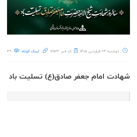
دوشنبه ۲۴ فروردین ۱۴۰۵
کد خبر: ۱۲۵۲۲
لینک کوتاه
۳۹
شهادت امام جعفر صادق(ع) تسلیت باد